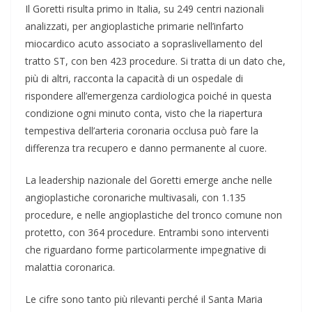
Il Goretti risulta primo in Italia, su 249 centri nazionali
analizzati, per angioplastiche primarie nell’infarto
miocardico acuto associato a sopraslivellamento del
tratto ST, con ben 423 procedure. Si tratta di un dato che,
più di altri, racconta la capacità di un ospedale di
rispondere all’emergenza cardiologica poiché in questa
condizione ogni minuto conta, visto che la riapertura
tempestiva dell’arteria coronaria occlusa può fare la
differenza tra recupero e danno permanente al cuore.
La leadership nazionale del Goretti emerge anche nelle
angioplastiche coronariche multivasali, con 1.135
procedure, e nelle angioplastiche del tronco comune non
protetto, con 364 procedure. Entrambi sono interventi
che riguardano forme particolarmente impegnative di
malattia coronarica.
Le cifre sono tanto più rilevanti perché il Santa Maria