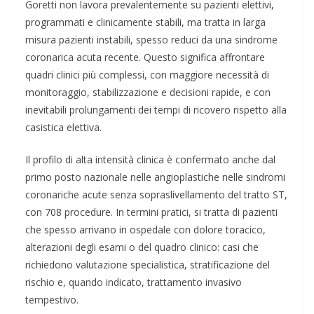
Goretti non lavora prevalentemente su pazienti elettivi,
programmati e clinicamente stabili, ma tratta in larga
misura pazienti instabili, spesso reduci da una sindrome
coronarica acuta recente. Questo significa affrontare
quadri clinici più complessi, con maggiore necessità di
monitoraggio, stabilizzazione e decisioni rapide, e con
inevitabili prolungamenti dei tempi di ricovero rispetto alla
casistica elettiva.
Il profilo di alta intensità clinica è confermato anche dal
primo posto nazionale nelle angioplastiche nelle sindromi
coronariche acute senza sopraslivellamento del tratto ST,
con 708 procedure. In termini pratici, si tratta di pazienti
che spesso arrivano in ospedale con dolore toracico,
alterazioni degli esami o del quadro clinico: casi che
richiedono valutazione specialistica, stratificazione del
rischio e, quando indicato, trattamento invasivo
tempestivo.