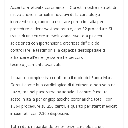
Accanto all’attività coronarica, il Goretti mostra risultati di
rilievo anche in ambiti innovativi della cardiologia
interventistica, tanto da risultare primo in Italia per
procedure di denervazione renale, con 32 procedure. Si
tratta di un settore in evoluzione, rivolto a pazienti
selezionati con ipertensione arteriosa difficile da
controllare, e testimonia la capacità dell’ospedale di
affiancare all’emergenza anche percorsi
tecnologicamente avanzati.
Il quadro complessivo conferma il ruolo del Santa Maria
Goretti come hub cardiologico di riferimento non solo nel
Lazio, ma nel panorama nazionale. Il centro è inoltre
sesto in Italia per angioplastiche coronariche totali, con
1.364 procedure su 250 centri, e quarto per stent medicati
impiantati, con 2.365 dispositivi.
Tutti i dati, riguardando emergenze cardiologiche e