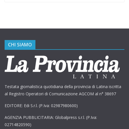
CHI SIAMO
Testata giornalistica quotidiana della provincia di Latina iscritta
al Registro Operatori di Comunicazione AGCOM al n° 38697
EDITORE: Edi S.r.l. (P.Iva: 02987980600)
AGENZIA PUBBLICITARIA: Globalpress s.r.l. (P.Iva:
02714820590)