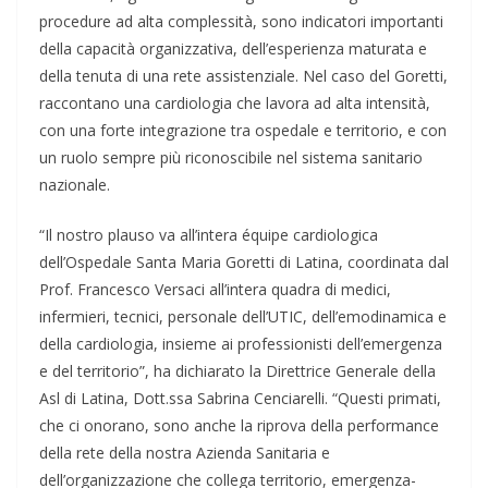
procedure ad alta complessità, sono indicatori importanti
della capacità organizzativa, dell’esperienza maturata e
della tenuta di una rete assistenziale. Nel caso del Goretti,
raccontano una cardiologia che lavora ad alta intensità,
con una forte integrazione tra ospedale e territorio, e con
un ruolo sempre più riconoscibile nel sistema sanitario
nazionale.
“Il nostro plauso va all’intera équipe cardiologica
dell’Ospedale Santa Maria Goretti di Latina, coordinata dal
Prof. Francesco Versaci all’intera quadra di medici,
infermieri, tecnici, personale dell’UTIC, dell’emodinamica e
della cardiologia, insieme ai professionisti dell’emergenza
e del territorio”, ha dichiarato la Direttrice Generale della
Asl di Latina, Dott.ssa Sabrina Cenciarelli. “Questi primati,
che ci onorano, sono anche la riprova della performance
della rete della nostra Azienda Sanitaria e
dell’organizzazione che collega territorio, emergenza-