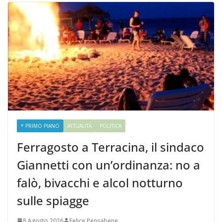
* PRIMO PIANO
ATTUALITÀ
POLITICA
Ferragosto a Terracina, il sindaco
Giannetti con un’ordinanza: no a
falò, bivacchi e alcol notturno
sulle spiagge
8 Agosto 2026
Felice Pensabene