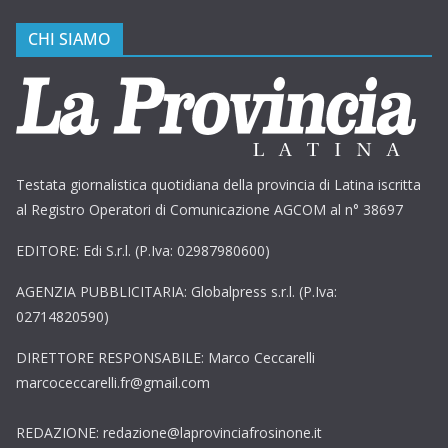
CHI SIAMO
Testata giornalistica quotidiana della provincia di Latina iscritta
al Registro Operatori di Comunicazione AGCOM al n° 38697
EDITORE: Edi S.r.l. (P.Iva: 02987980600)
AGENZIA PUBBLICITARIA: Globalpress s.r.l. (P.Iva:
02714820590)
DIRETTORE RESPONSABILE: Marco Ceccarelli
marcoceccarelli.fr@gmail.com
REDAZIONE: redazione@laprovinciafrosinone.it