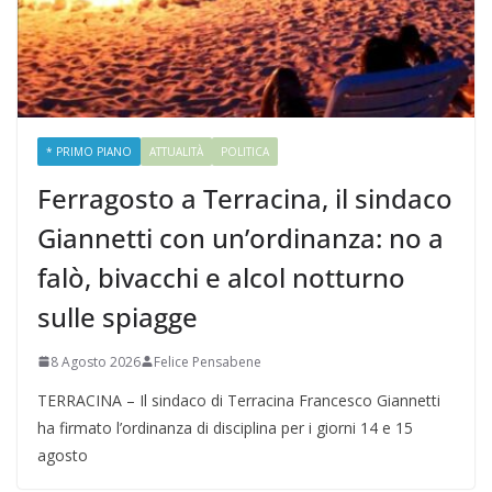
* PRIMO PIANO
ATTUALITÀ
POLITICA
Ferragosto a Terracina, il sindaco
Giannetti con un’ordinanza: no a
falò, bivacchi e alcol notturno
sulle spiagge
8 Agosto 2026
Felice Pensabene
TERRACINA – Il sindaco di Terracina Francesco Giannetti
ha firmato l’ordinanza di disciplina per i giorni 14 e 15
agosto