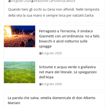
9 Agosto 2026
Redazione LaProvinciaLatina.it
Quando tieni gli occhi su Gesù non affondi. Nelle tempeste
della vita la sua mano è sempre tesa per rialzarti.Santa
Ferragosto a Terracina, il sindaco
Giannetti con un’ordinanza: no a falò,
bivacchi e alcol notturno sulle
spiagge
8 Agosto 2026
Schiume e acqua verde o giallastra
nel mare del litorale. Le spiegazioni
dell’Arpa
8 Agosto 2026
La parola che salva, omelia domenicale di don Alberto
Mariani