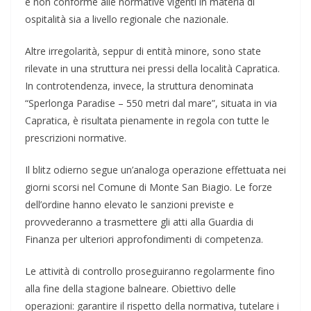
e non conforme alle normative vigenti in materia di
ospitalità sia a livello regionale che nazionale.
Altre irregolarità, seppur di entità minore, sono state
rilevate in una struttura nei pressi della località Capratica.
In controtendenza, invece, la struttura denominata
“Sperlonga Paradise – 550 metri dal mare”, situata in via
Capratica, è risultata pienamente in regola con tutte le
prescrizioni normative.
Il blitz odierno segue un’analoga operazione effettuata nei
giorni scorsi nel Comune di Monte San Biagio. Le forze
dell’ordine hanno elevato le sanzioni previste e
provvederanno a trasmettere gli atti alla Guardia di
Finanza per ulteriori approfondimenti di competenza.
Le attività di controllo proseguiranno regolarmente fino
alla fine della stagione balneare. Obiettivo delle
operazioni: garantire il rispetto della normativa, tutelare i