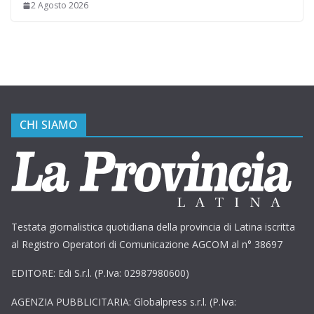
2 Agosto 2026
CHI SIAMO
Testata giornalistica quotidiana della provincia di Latina iscritta
al Registro Operatori di Comunicazione AGCOM al n° 38697
EDITORE: Edi S.r.l. (P.Iva: 02987980600)
AGENZIA PUBBLICITARIA: Globalpress s.r.l. (P.Iva: