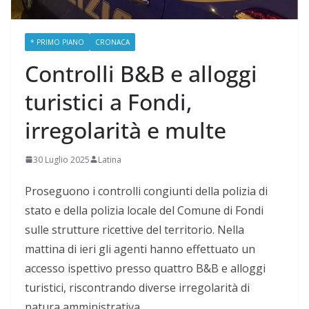
* PRIMO PIANO
CRONACA
Controlli B&B e alloggi
turistici a Fondi,
irregolarità e multe
30 Luglio 2025
Latina
Proseguono i controlli congiunti della polizia di
stato e della polizia locale del Comune di Fondi
sulle strutture ricettive del territorio. Nella
mattina di ieri gli agenti hanno effettuato un
accesso ispettivo presso quattro B&B e alloggi
turistici, riscontrando diverse irregolarità di
natura amministrativa.